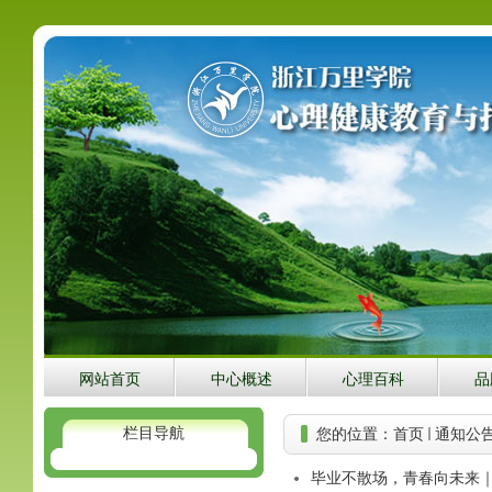
网站首页
中心概述
心理百科
品
栏目导航
您的位置：
首页
通知公
毕业不散场，青春向未来