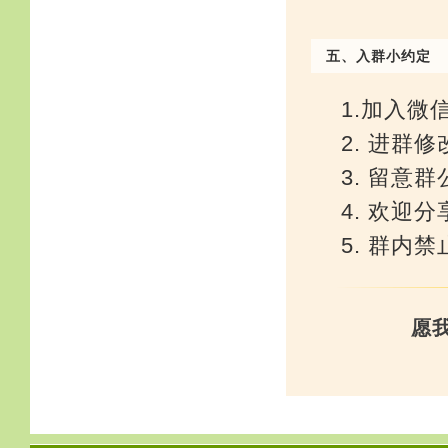
五、入群小约定
1
.加入微
2
. 进群修
3. 留意
4. 欢迎
5. 群内
愿