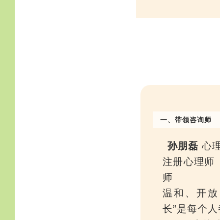
一、带领咨询师
孙朋磊
心理
注册心理师（
师
温和、开放
长”是每个