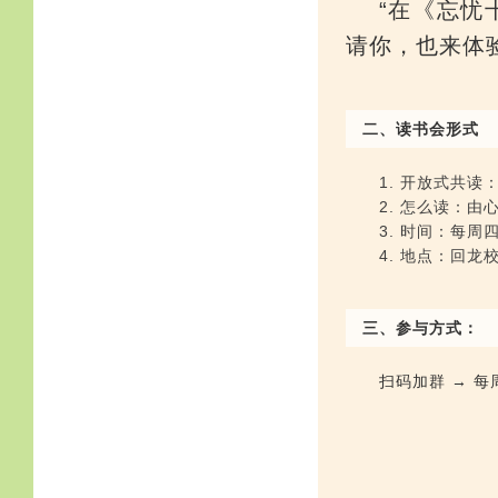
“在《忘忧
请你，也来体
二、读书会形式
1. 开放式共
2. 怎么读：
3. 时间：每周四
4. 地点：回
三
、
参与方式：
扫码加群 → 