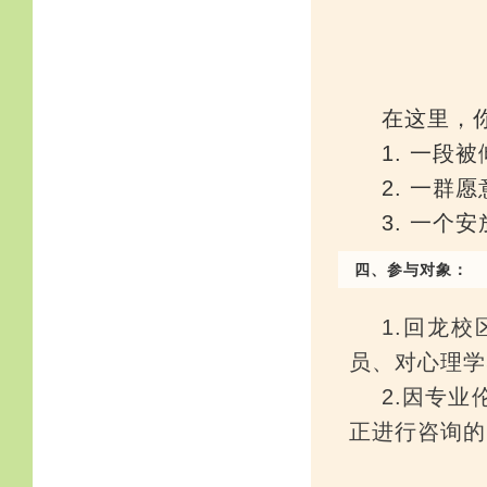
在这里，
1. 一段
2. 一群
3. 一个
四、参与对象：
1.回龙
员、对心理学
2.因专
正进行咨询的