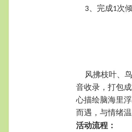
、完成
次
3
1
风拂枝叶、
音收录，打包成
心描绘脑海里浮
而遇，与情绪温
活动流程：