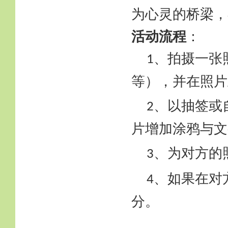
为心灵的桥梁，
活动流程
：
、拍摄一张
1
等），并在照片
、以抽签或
2
片增加涂鸦与文
、为对方的
3
、如果在对
4
分。