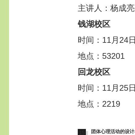
主讲人：杨成亮
钱湖校区
时间：11月24日 1
地点：53201
回龙校区
时间：11月25日 1
地点：2219
团体心理活动的设计
15