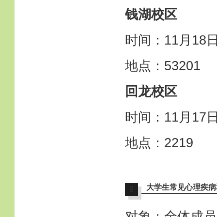
钱湖校区
时间：11月18日 1
地点：53201
回龙校区
时间：11月17日 1
地点：2219
大学生常见心理疾病
9
对象：全体成员