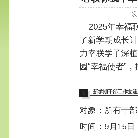
发
2025年幸
了新学期成长计
力幸联学子深植
园“幸福使者”
新学期干部工作交流
1
对象：所有干部
时间：9月15日