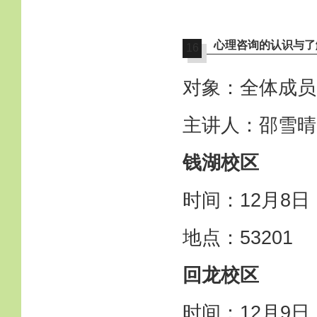
心理咨询的认识与了
16
对象：全体成员
主讲人：邵雪晴
钱湖校区
时间：12月8日 18
地点：53201
回龙校区
时间：12月9日 18