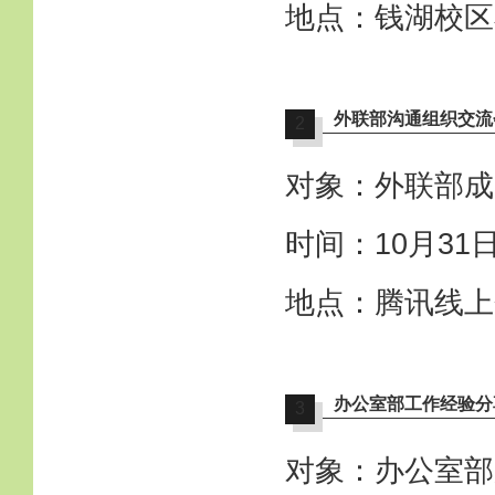
地点：钱湖校区
外联部沟通组织交流
2
对象：外联部成
时间：10月31
地点：腾讯线上
办公室部工作经验分
3
对象：办公室部