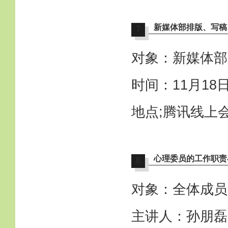
新媒体部排版、写稿
7
对象：新媒体部
时间：11月18
地点;腾讯线上
心理委员的工作职责
8
对象：全体成员
主讲人：孙朋磊