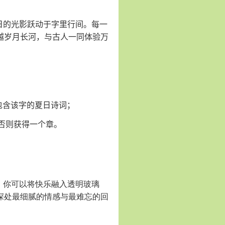
日的光影跃动于字里行间。每一
越岁月长河，与古人一同体验万
句包含该字的夏日诗词；
否则获得一个章。
，你可以将快乐融入透明玻璃
深处最细腻的情感与最难忘的回