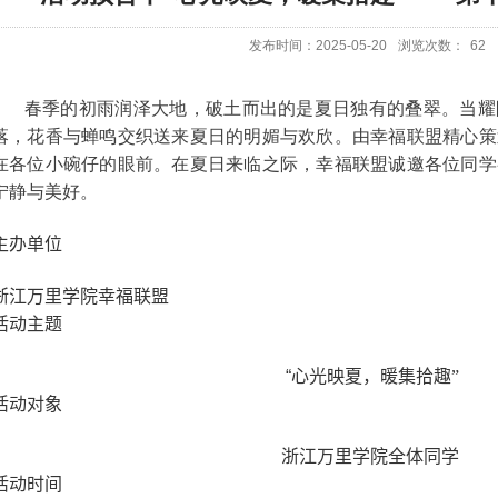
发布时间：2025-05-20
浏览次数：
62
春季的初雨润泽大地，破土而出的是夏日独有的叠翠。当耀
落，花香与蝉鸣交织送来夏日的明媚与欢欣。由幸福联盟精心策
在各位小碗仔的眼前。在夏日来临之际，幸福联盟诚邀各位同学
宁静与美好。
主办单位
浙江万里学院幸福联盟
活动主题
“
心光映夏，暖集拾趣”
活动对象
浙江万里学院全体同学
活动时间