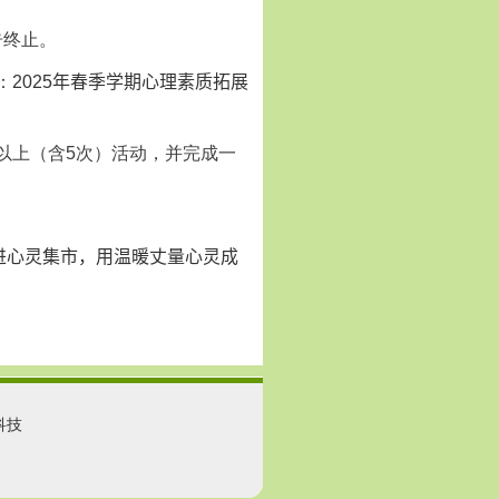
告终止。
：
2025
年春季学期心理素质拓展
以上（含
5
次）活动，并完成一
进心灵集市，用温暖丈量心灵成
科技