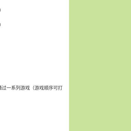
）
）
通过一系列游戏（游戏顺序可打
。