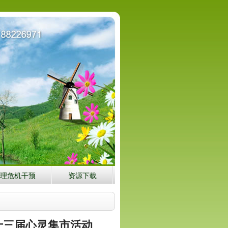
理危机干预
资源下载
十三届心灵集市活动