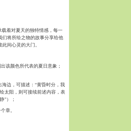
承载着对夏天的独特情感，每一
我们将所绘之物的故事分享给他
彼此间心灵的大门。
制出该颜色所代表的夏日意象；
出海边，可描述：“黄昏时分，我
描绘太阳，则可接续前述内容，表
静”）；
一个章。