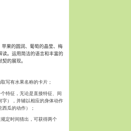
。苹果的圆润、葡萄的晶莹、梅
解读。运用简洁的语言和丰富的
默契的展现。
抽取写有水果名称的卡片；
一个特征，无论是直接特征、间
何字），并辅以相应的身体动作
吃西瓜的动作）；
在规定时间猜出，可获得两个