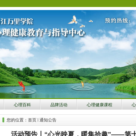
心理百科
品牌活动
心理健康课程
心
您的位置：
首页
通知公告
活动预告丨“心光映夏，暖集拾趣”——第