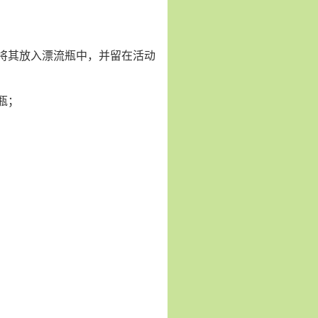
将其放入漂流瓶中，并留在活动
瓶；