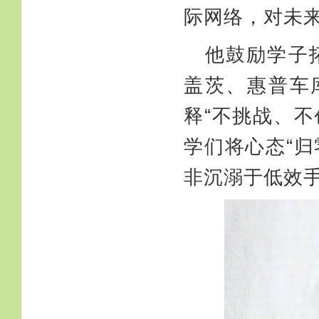
际网络，对未
他鼓励学子
盖茨、
惠普车
释“不挑战、
学们将心态“
非沉溺于低效