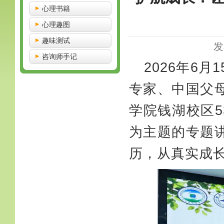
心理书籍
心理趣图
趣味测试
发
咨询师手记
2026年6
专家、中国父
学院钱湖校区5
为主题的专题
历，从真实成