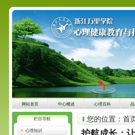
网站首页
中心概述
心理百科
品
您的位置：
首
栏目导航
心理知识
护航成长：