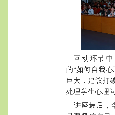
互动环节中
的“如何自我
巨大，建议打
处理学生心理
讲座最后，