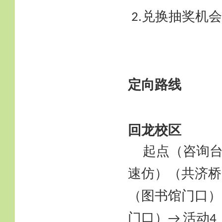
兑换抽奖机会
2.
定向路线
回龙校区
起点（咨询
速仿）（共济桥
（图书馆门口）
门口）
活动
→
4