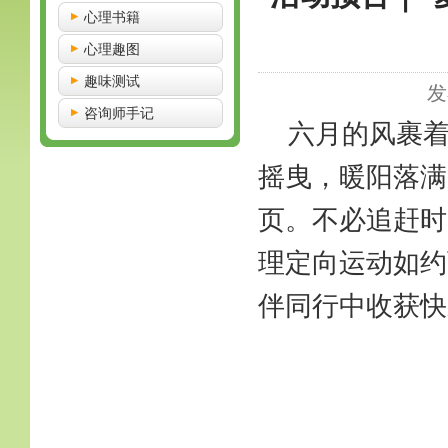
心理书籍
心理趣图
趣味测试
发
咨询师手记
六月的风裹
摇曳，暖阳落满
页。不必追赶时
理定向运动如约
伴同行中收获快