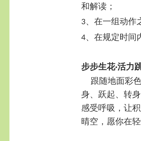
和解读；
、在一组动作
3
、在规定时间
4
步步生花
活力
·
跟随地面彩
身、跃起、转身
感受呼吸，让积
晴空，愿你在轻