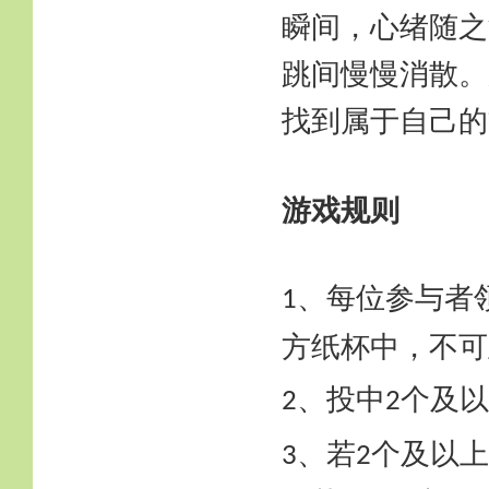
瞬间，心绪随之
跳间慢慢消散。
找到属于自己的
游戏规则
、每位参与者
1
方纸杯中，不可
、投中
个及以
2
2
、若
个及以上
3
2