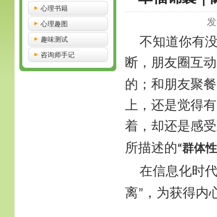
心理书籍
发
心理趣图
不知道你有
趣味测试
咨询师手记
断，朋友圈互动
的；和朋友聚餐
上，还是觉得有
着，却还是感受
所描述的
群体性
“
在信息化时
离
，为获得内
”