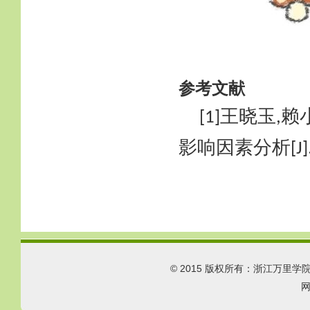
参考文献
王晓玉
赖
[1]
,
影响因素分析
[J
© 2015 版权所有：浙江万里