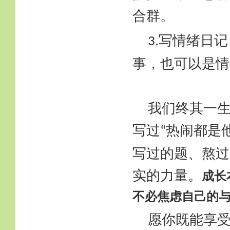
合群。
写情绪日记
3.
事，也可以是情
我们终其一
写过
热闹都是
“
写过的题、熬过
实的力量。
成长
不必焦虑自己的
愿你既能享