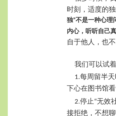
时刻，适度的独
独
不是一种心理
”
内心，听听自己
自于他人，也不
我们可以试
每周留半天
1.
下心在图书馆看
停止
无效
2.
“
接拒绝，不想聊