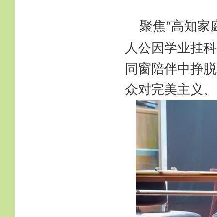
聚焦
高知家
“
人公因学业挂科
同窗陪伴中挣脱
众对完美主义、