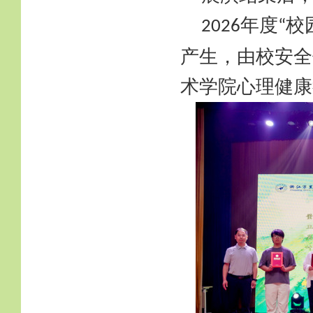
年度
校
2026
“
产生，由校安全
术学院心理健康