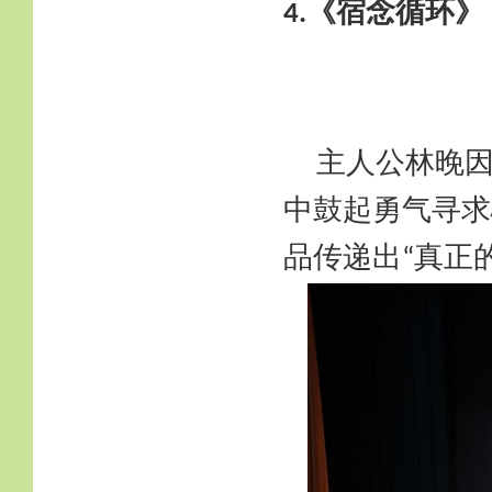
《宿念循环》
4.
主人公林晚
中鼓起勇气寻求
品传递出
真正
“