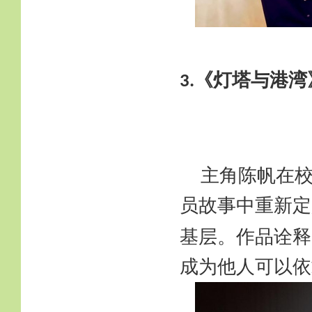
《灯塔与港湾
3.
主角陈帆在
员故事中重新定
基层。作品诠释
成为他人可以依