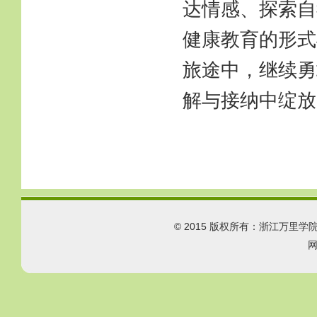
达情感、探索自
健康教育的形式
旅途中，继续勇
解与接纳中绽放
© 2015 版权所有：浙江万里