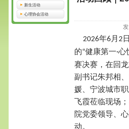
新生活动
心理协会活动
发
年
月
2026
6
2
的
健康第一
心
“
·
赛决赛，在回龙
副书记朱邦相、
媛、宁波城市职
飞霞莅临现场；
院党委领导、心
动。