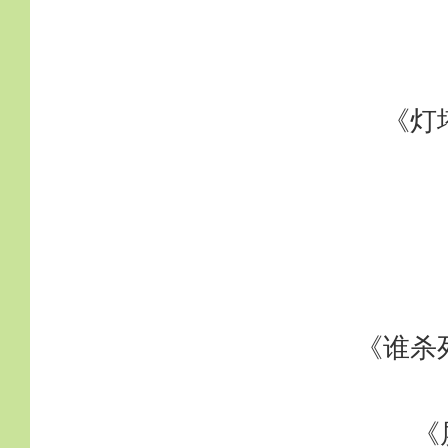
《灯
《谁杀
《