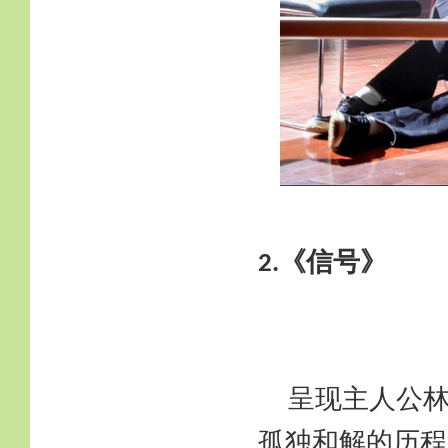
《信号》
2.
呈现主人公
孤独和解的历程