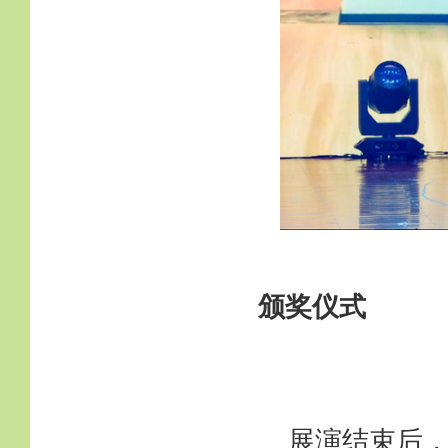
颁奖仪式
展演结束后