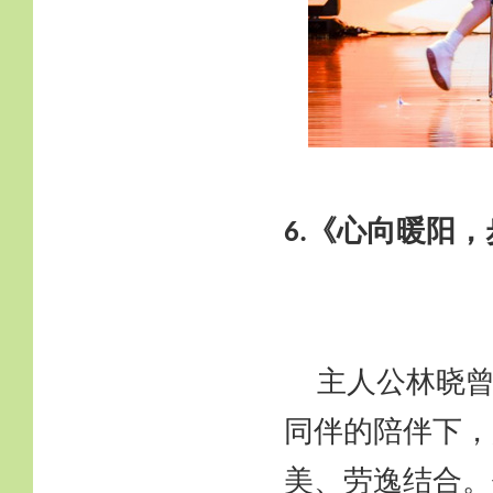
《心向暖阳，
6.
主人公林晓
同伴的陪伴下，
美、劳逸结合。