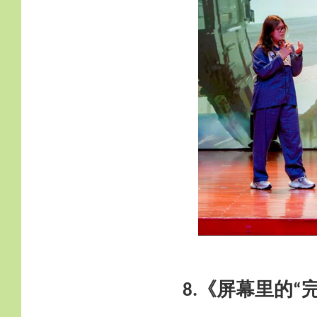
《屏幕里的
8.
“