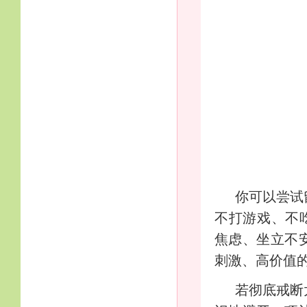
你可以尝试
不打游戏、不
焦虑、坐立不
刺激、高价值
若彻底戒断