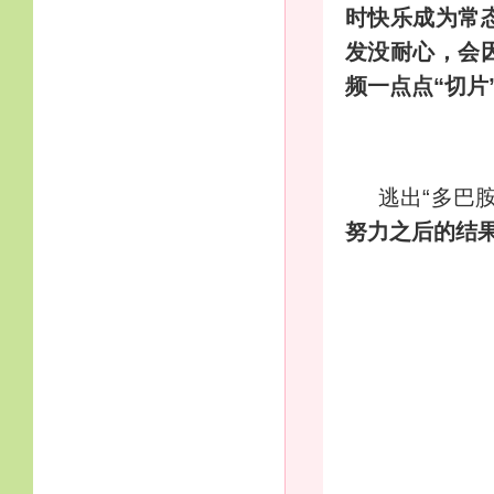
时快乐成为常
发没耐心，会
频一点点“切片
逃出“多巴
努力之后的结