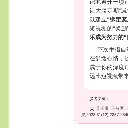
识地避开一项
让大脑定期“
以建立
“绑定奖
短视频的“奖励
乐成为努力的“
下次手指自
在舒缓心情，
属于你的深度
远比短视频带来
参考文献：
[1] 董王昊,王伟
展,2023,31(12):2337-234