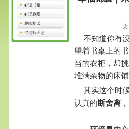
心理书籍
心理趣图
趣味测试
发
咨询师手记
不知道你有
望着书桌上的书
当的衣柜，却挑
堆满杂物的床铺
其实这个时
断舍离
认真的
，