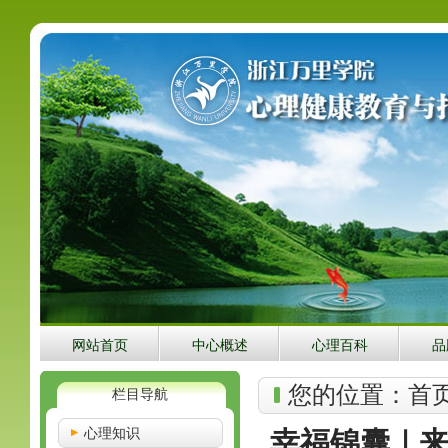
网站首页
中心概述
心理百科
品
您的位置：
首
栏目导航
心理知识
幸福锦囊｜来