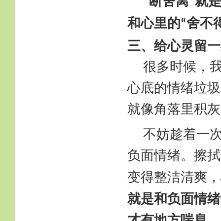
断舍离
就
“
”
和心里的
舍不
“
三、给心灵留一
很多时候，
心底的情绪垃圾
就像角落里积灰
不妨趁着一
负面情绪。擦拭
变得整洁清爽，
就是和负面情绪
才有地方喘息，