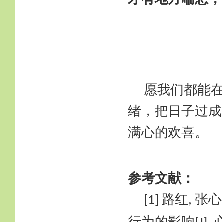
愿我们都能
绪，把日子过成
满心的欢喜。
参考文献：
路红
张心
[1]
,
行为的影响