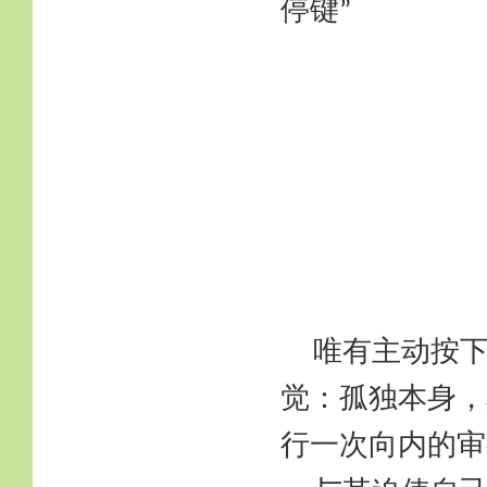
停键
”
唯有主动按
觉：孤独本身，
行一次向内的审