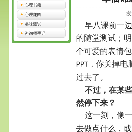
心理书籍
发
心理趣图
早八课前一
趣味测试
咨询师手记
的随堂测试；明
个可爱的表情包
，你关掉电
PPT
过去了。
不过，在某
然停下来？
这一刻，像
去做点什么，或