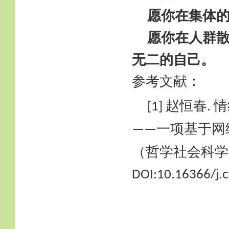
愿你在集体
愿你在人群
无二的自己。
参考文献：
赵恒春
情
[1]
.
一项基于网
——
（哲学社会科学
DOI:10.16366/j.