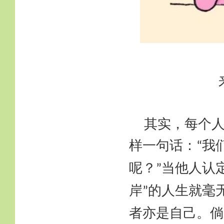
其实，每个
样一句话：
我
“
呢？
当他人认
”
岸
的人生就毫
”
者亦是自己。倘