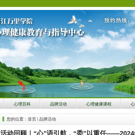
心理百科
品牌活动
心理健康课程
心
您的位置：
首页
品牌活动
活动回顾｜“心”语引航，“委”以重任——20