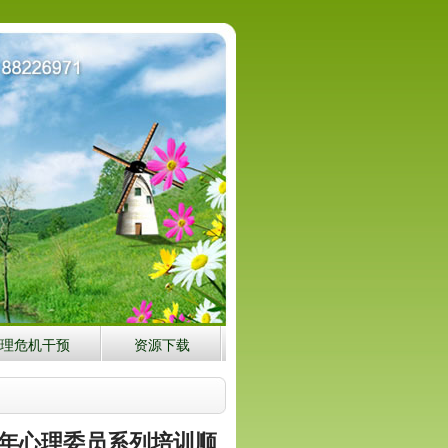
理危机干预
资源下载
24年心理委员系列培训顺